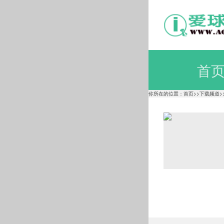
首
你所在的位置：
首页
>>
下载频道
>
电脑壁
美女图