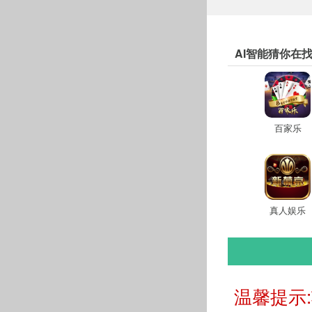
AI智能猜你在
百家乐
真人娱乐
温馨提示