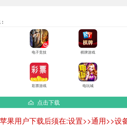
找：
电子竞技
棋牌游戏
彩票游戏
电玩城
点击下载
:苹果用户下载后须在:设置>>通用>>设