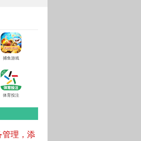
捕鱼游戏
体育投注
备管理，添