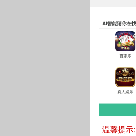
AI智能猜你在
百家乐
真人娱乐
温馨提示