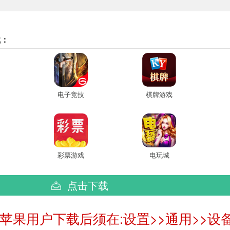
找：
电子竞技
棋牌游戏
彩票游戏
电玩城
点击下载
:苹果用户下载后须在:设置>>通用>>设