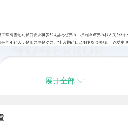
式滑雪运动员谷爱凌将参加U型场地技巧、坡面障碍技巧和大跳台3个
自信的年轻人，是压力更是动力。“非常期待自己的冬奥会表现。”谷爱凌
展开全部
章