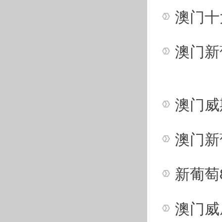
自从2020年初
加世界极限运动会