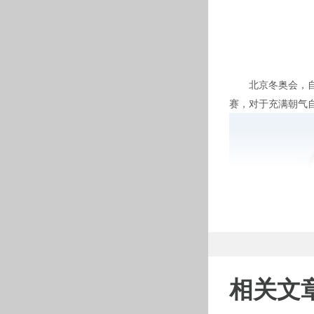
北京冬奥会，自由
赛，对于充满朝气
相关文