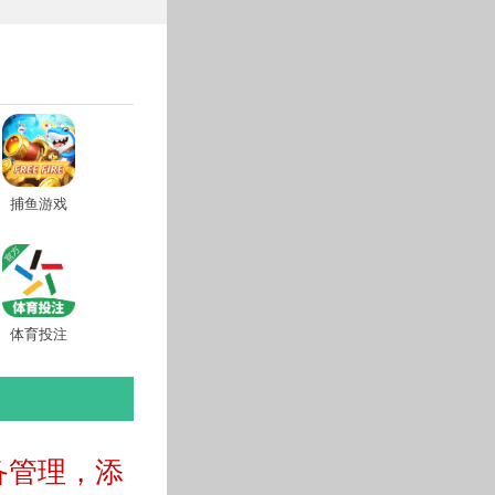
捕鱼游戏
体育投注
备管理，添