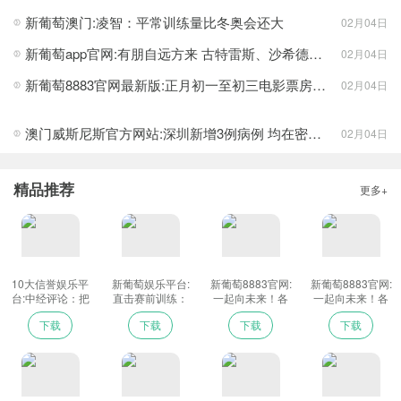
新葡萄澳门:凌智：平常训练量比冬奥会还大
02月04日
新葡萄app官网:有朋自远方来 古特雷斯、沙希德、谭德塞、邓鸿森同机抵达北京
02月04日
新葡萄8883官网最新版:正月初一至初三电影票房达34.75亿元_0
02月04日
澳门威斯尼斯官方网站:深圳新增3例病例 均在密接者和重点人群中发现
02月04日
精品推荐
更多+
何改红给顾客送餐
除夕夜，华灯初上，万家灯火。美团外卖小姐姐何改红递出手
上还温热着的餐食，道声“新年快乐”，转过身、扣好头盔，风风火火
地又骑上电瓶车“跑”向下一个取餐点。
10大信誉娱乐平
新葡萄娱乐平台:
新葡萄8883官网:
新葡萄8883官网:
台:中经评论：把
直击赛前训练：
一起向未来！各
一起向未来！各
何改红老家在临洮，32岁的她干外卖刚一年。今年春节，她选
握消费升级
花滑群星用什
界大咖邀您来中
界大咖邀您来中
下载
下载
下载
下载
之“机”持续激发潜
么“花样”来滑冰？
新网，共度冬奥
新网，共度冬奥
择坚守岗位。“春节值班会有奖励和补助，我还年轻，能多挣点钱挺
能
24小时
24小时
好的。另一方面，春节期间很多商家不打烊，线上外卖订单需求也
很大，尤其是生活用品、食品等电子游戏平台澳门十大游戏。顾客