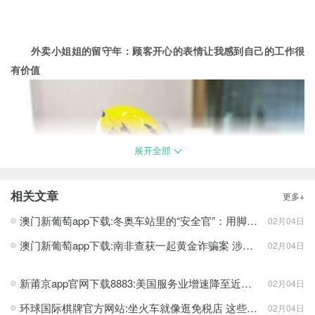
1
/3
外卖小姐姐的留守年：顾客开心的表情让我感到自己的工作很
有价值
展开全部
相关文章
更多+
澳门新葡萄app下载:冬奥车站里的“安全官”：用脚步丈量辖区
02月04日
澳门新葡萄app下载:南非查获一起黄金诈骗案 涉案金额达18亿美元
02月04日
新莆京app官网下载8883:美国服务业增速降至近一年来最低水平
02月04日
环球国际棋牌官方网站:坐火车就像逛免税店 这些列车上能“全球购”啦
02月04日