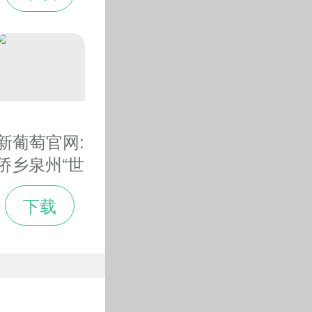
万人次出入境
新葡萄官网:
侨乡泉州“世
遗人家”新春
下载
迎客来