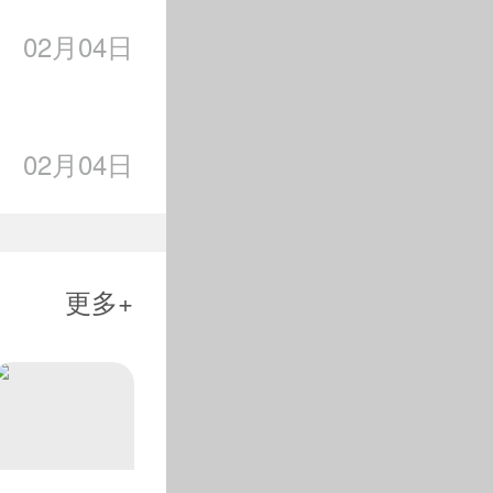
02月04日
02月04日
更多+