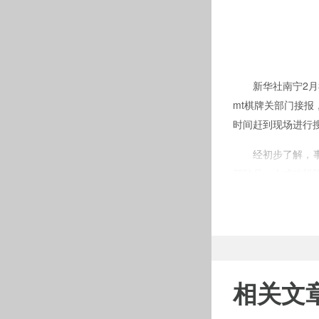
新华社南宁2月
mt棋牌关部门接
时间赶到现场进行
经初步了解，
驾驶员一人成功脱
目前，事故具
来源:新华社 作者
相关文