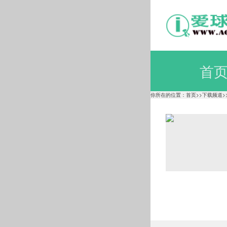
首
你所在的位置：
首页
>>
下载频道
>
电脑壁
美女图