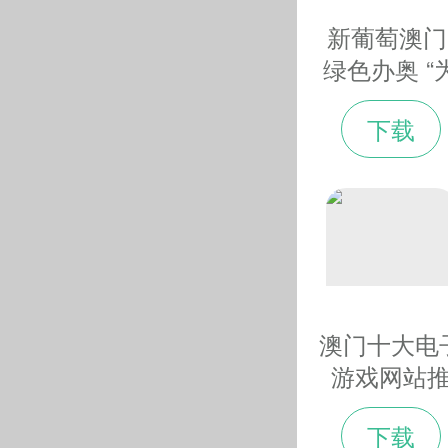
新葡萄澳门
绿色办奥 “
冬奥会打下
下载
丽中国底色”
_光明网
澳门十大电
游戏网站
荐:“冬奥24
下载
时”之历史