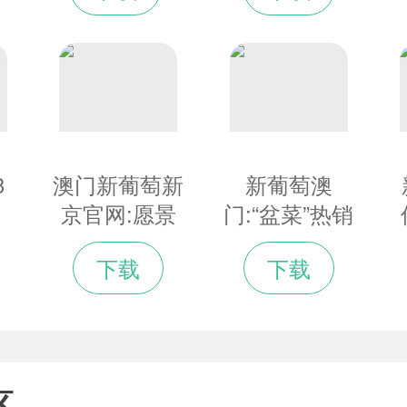
火
典队
理念
3
澳门新葡萄新
新葡萄澳
京官网:愿景
门:“盆菜”热销
举
照进现实 共
款式众多，新
下载
下载
男
赴冰雪之约
菜式杜绝浪费
次
——“带动三
渐成主流
亿人参与冰雪
运动”扫描
区