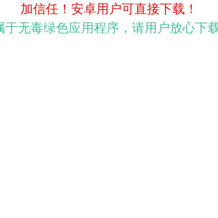
加信任！安卓用户可直接下载！
p属于无毒绿色应用程序，请用户放心下