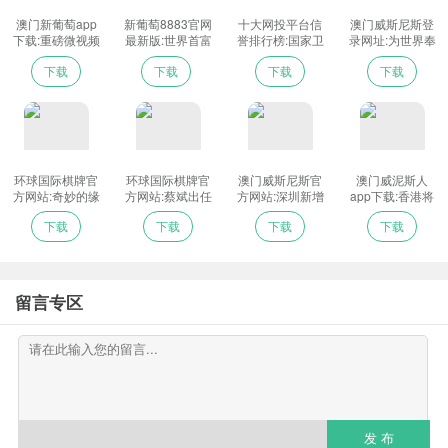
澳门新葡萄app
新葡萄8883官网
十大网投平台信
澳门威斯尼斯登
下载:重磅微视频
最新版:世界首富
誉排行榜:国家卫
录网址:为世界奉
｜冬奥梦圆_新闻
贝佐斯的游艇太
健委：昨日新增
献一届简约、安
下载
下载
下载
下载
中心
大 荷兰打算拆除
本土确诊病例12
全、精彩的奥运
百年大桥让行
例
盛会
环球国际棋牌官
环球国际棋牌官
澳门威斯尼斯官
澳门威泥斯人
方网站:奇妙的缘
方网站:蔡斌出任
方网站:深圳新增
app下载:香港将
分！刘昊然荣梓
中国女排主帅：
3例病例 均在密
持续采取最严谨
下载
下载
下载
下载
杉重现7年前合照
将卸任江苏队主
接者和重点人群
的社交距离限制
教练全身心投入
中发现
措施应对疫情
工作
留言专区
发 布