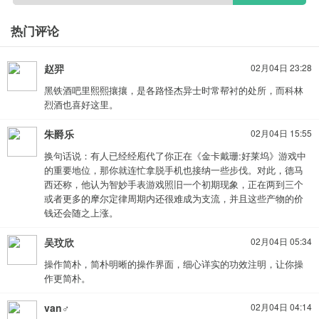
热门评论
赵羿
02月04日 23:28
黑铁酒吧里熙熙攘攘，是各路怪杰异士时常帮衬的处所，而科林
烈酒也喜好这里。
朱爵乐
02月04日 15:55
换句话说：有人已经经庖代了你正在《金卡戴珊:好莱坞》游戏中
的重要地位，那你就连忙拿脱手机也接纳一些步伐。对此，德马
西还称，他认为智妙手表游戏照旧一个初期现象，正在两到三个
或者更多的摩尔定律周期内还很难成为支流，并且这些产物的价
钱还会随之上涨。
吴玟欣
02月04日 05:34
操作简朴，简朴明晰的操作界面，细心详实的功效注明，让你操
作更简朴。
van♂
02月04日 04:14