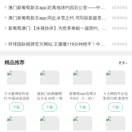
澳门新葡萄新京app:距离地球约四百公里——中国空间站的第一个春节
02月04日
澳门新葡萄新京app:同赴冰雪之约 书写崭新篇章——北京2022年冬奥会的世界期待
02月04日
新葡萄澳门:【央视快评】为世界奉献一届简约、安全、精彩的奥运盛会_新闻中心
02月04日
北京冬奥会火炬在奥森公园传递。图为2月2日，火炬手张伯礼
环球国际棋牌官方网站:王珊珊119分钟绝平！中国女足点球胜日本 杀入亚洲杯决赛
02月04日
（右）和童朝晖进行火炬传递。新华社记者贾浩成摄
古今交融的城市梦
“北京冬奥会的申办成功改变了我的人生轨迹，让我成为首钢转
精品推荐
更多+
型职工的代表。”作为火炬手，北京首钢园运动中心运营管理有限公
司制冰工刘博强，曾是一名首钢轧钢工人。火炬接力传递中，他跑
步经过的首钢新东门、烟囱、高炉是城市变迁的缩影。如今，这里
已成为“新首钢高端产业综合服务区”，今后将成为新版城市总体规划
十大赌博软件排
最热门的网赌网
新葡萄app官网:2
十大网投平台信
行:中国冰壶混双
址大全:好听！萌
月4日，0：00！
誉排行榜:香港市
中重要的区域功能节点和落实首都功能定位的重要支撑。
队首尝败绩
娃携手外国友人
民在抗疫中迎接
下载
下载
下载
下载
献歌北京冬奥-_
虎年新春_新闻中
此次火炬传递的选线，突出了历史性和时代性的呼应，也充分
光明网
心
展示了办赛城市形象。北京地区线路途经北京奥林匹克森林公园、
北京冬奥公园、首钢园、八达岭长城、世界葡萄博览园、颐和园、